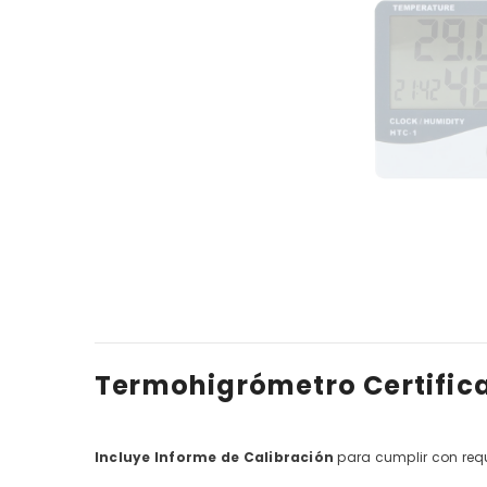
Termohigrómetro Certific
Incluye Informe de Calibración
para cumplir con requ