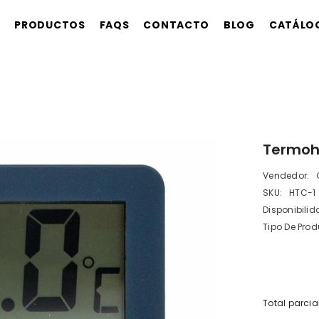
S
PRODUCTOS
FAQS
CONTACTO
BLOG
CATÁLO
Termoh
Vendedor:
SKU:
HTC-1
Disponibilid
Tipo De Prod
Total parcia