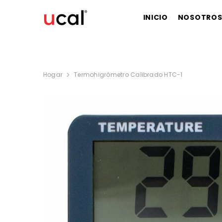
SALTAR AL CONTENIDO
INICIO
NOSOTRO
Hogar
Termohigrómetro Calibrado HTC-1